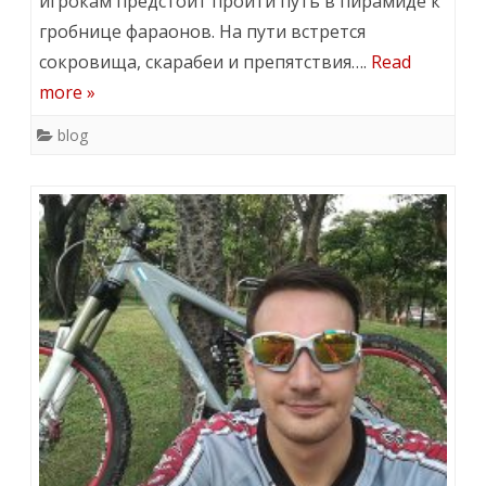
игрокам предстоит пройти путь в пирамиде к
гробнице фараонов. На пути встрется
сокровища, скарабеи и препятствия….
Read
more »
blog