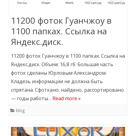
11200 фоток Гуанчжоу в
1100 папках. Ссылка на
Яндекс.диск.
11200 фоток Гуанчжоу в 1100 папках. Ссылка на
Яндекс.диск. Объем: 16,8 гб. Большая часть
фоток сделаны Юрловым Александром.
Кладезь информации не должна быть
спрятана. Сфоткано, найдено, рассортировано
— годы работы…
Read more »
blog