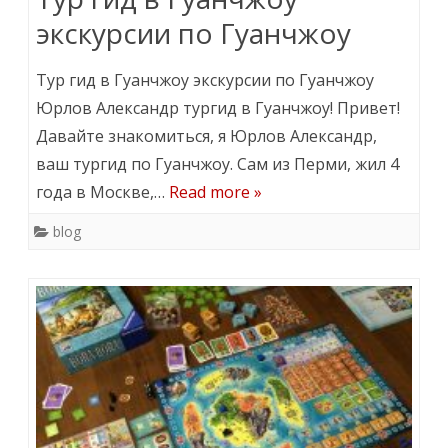
экскурсии по Гуанчжоу
Тур гид в Гуанчжоу экскурсии по Гуанчжоу
Юрлов Александр тургид в Гуанчжоу! Привет!
Давайте знакомиться, я Юрлов Александр,
ваш тургид по Гуанчжоу. Сам из Перми, жил 4
года в Москве,…
Read more »
blog