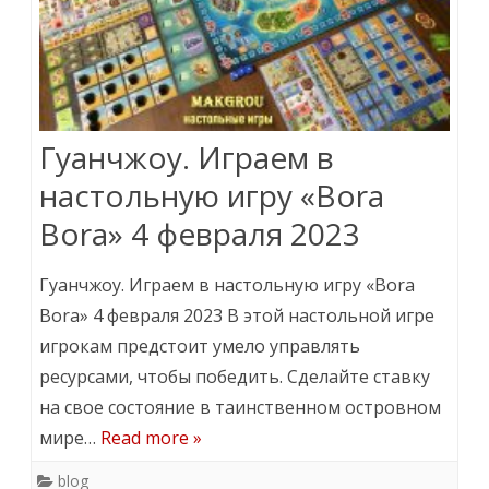
Гуанчжоу. Играем в
настольную игру «Bora
Bora» 4 февраля 2023
Гуанчжоу. Играем в настольную игру «Bora
Bora» 4 февраля 2023 В этой настольной игре
игрокам предстоит умело управлять
ресурсами, чтобы победить. Сделайте ставку
на свое состояние в таинственном островном
мире…
Read more »
blog