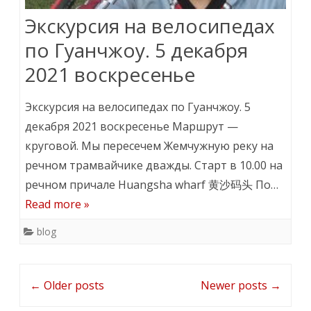
Экскурсия на велосипедах
по Гуанчжоу. 5 декабря
2021 воскресенье
Экскурсия на велосипедах по Гуанчжоу. 5
декабря 2021 воскресенье Маршрут —
круговой. Мы пересечем Жемчужную реку на
речном трамвайчике дважды. Старт в 10.00 на
речном причале Huangsha wharf 黄沙码头 По…
Read more »
blog
Post
←
Older posts
Newer posts
→
navigation