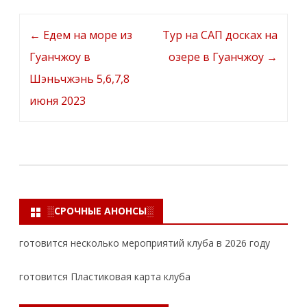
Post
←
Едем на море из
Тур на САП досках на
navigation
Гуанчжоу в
озере в Гуанчжоу
→
Шэньчжэнь 5,6,7,8
июня 2023
░СРОЧНЫЕ АНОНСЫ░
готовится несколько мероприятий клуба в 2026 году
готовится Пластиковая карта клуба