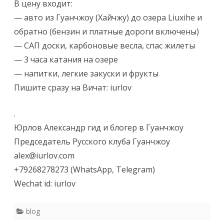
В цену входит:
— авто из Гуанчжоу (Хайчжу) до озера Liuxihe и
обратно (бензин и платные дороги включены)
— САП доски, карбоновые весла, спас жилеты
— 3 часа катания на озере
— напитки, легкие закуски и фрукты
Пишите сразу на Вичат: iurlov
.
Юрлов Александр гид и блогер в Гуанчжоу
Председатель Русского клуба Гуанчжоу
alex@iurlov.com
+79268278273 (WhatsApp, Telegram)
Wechat id: iurlov
blog